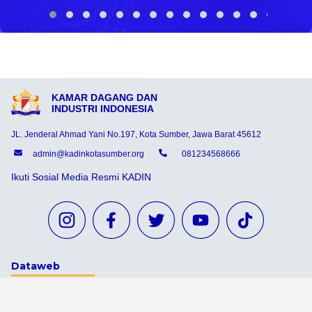
KAMAR DAGANG DAN
INDUSTRI INDONESIA
JL. Jenderal Ahmad Yani No.197, Kota Sumber, Jawa Barat 45612
admin@kadinkotasumber.org
081234568666
Ikuti Sosial Media Resmi KADIN
Dataweb
Aceh Tamiang
Agats