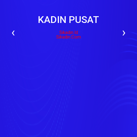
KADIN PUSAT
‹
›
Sikadin.id
Sikadin.com